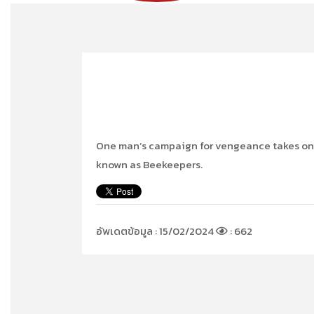
One man’s campaign for vengeance takes on n
known as Beekeepers.
อัพเดตข้อมูล : 15/02/2024
: 662