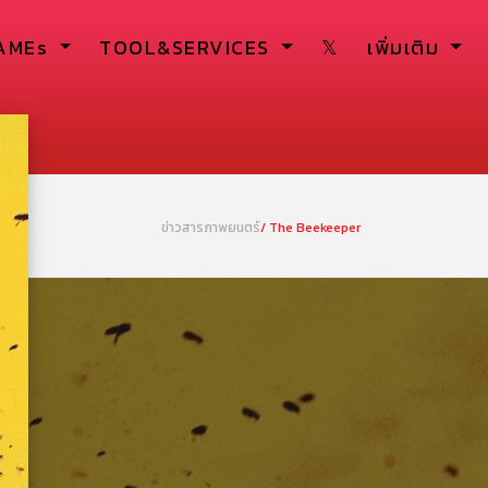
AMEs
TOOL&SERVICES
𝕏
เพิ่มเติม
ข่าวสารภาพยนตร์
/ The Beekeeper